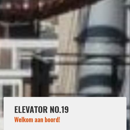
ELEVATOR NO.19
Welkom aan boord!